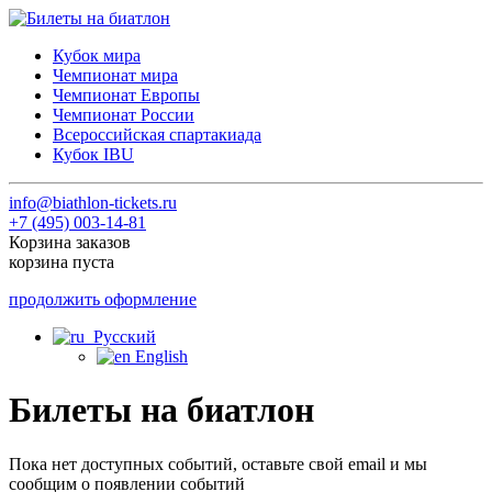
Кубок мира
Чемпионат мира
Чемпионат Европы
Чемпионат России
Всероссийская спартакиада
Кубок IBU
info@biathlon-tickets.ru
+7 (495) 003-14-81
Корзина заказов
корзина пуста
продолжить оформление
Русский
English
Билеты на биатлон
Пока нет доступных событий, оставьте свой email и мы
сообщим о появлении событий