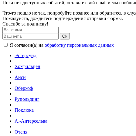
Пока нет доступных событий, оставьте свой email и мы сообщ
Что-то пошло не так, попробуйте позднее или обратитесь в сл
Пожалуйста, дождитесь подтверждения отправки формы.
Спасибо за подписку!
Ok
Я согласен(а) на
обработку персональных данных
Эстерсунд
Хохфильцен
Анси
Оберхоф
Рупольдинг
Поклюка
А.-Антерсельва
Отепя