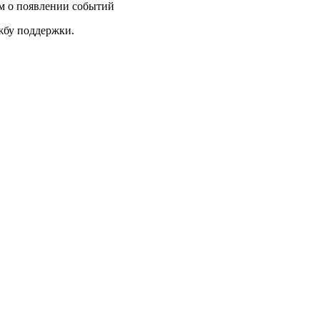
им о появлении событий
ужбу поддержки.