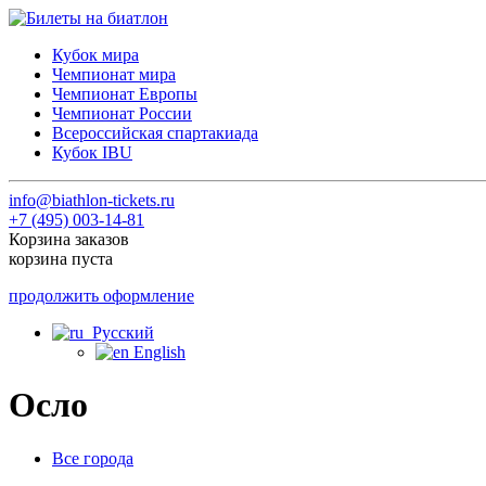
Кубок мира
Чемпионат мира
Чемпионат Европы
Чемпионат России
Всероссийская спартакиада
Кубок IBU
info@biathlon-tickets.ru
+7 (495) 003-14-81
Корзина заказов
корзина пуста
продолжить оформление
Русский
English
Осло
Все города