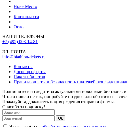
Нове-Место
Контиолахти
Осло
НАШИ ТЕЛЕФОНЫ
+7 (495) 003-14-81
ЭЛ. ПОЧТА
info@biathlon-tickets.ru
Контакты
Договор оферты
Пакеты билетов
Правила оплаты и безопасность платежей, конфиденциа
Подпишитесь и следите за актуальными новостями биатлона, и
Что-то пошло не так, попробуйте позднее или обратитесь в сл
Пожалуйста, дождитесь подтверждения отправки формы.
Спасибо за подписку!
Ok
Я согласен(а) на
обработку персональных данных