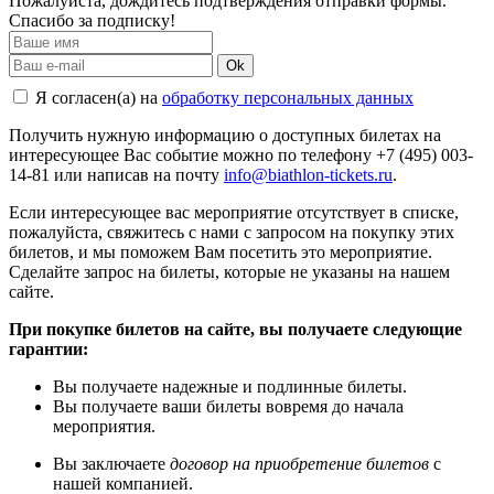
Пожалуйста, дождитесь подтверждения отправки формы.
Спасибо за подписку!
Ok
Я согласен(а) на
обработку персональных данных
Получить нужную информацию о доступных билетах на
интересующее Вас событие можно по телефону +7 (495) 003-
14-81 или написав на почту
info@biathlon-tickets.ru
.
Если интересующее вас мероприятие отсутствует в списке,
пожалуйста, свяжитесь с нами с запросом на покупку этих
билетов, и мы поможем Вам посетить это мероприятие.
Cделайте запрос на билеты, которые не указаны на нашем
сайте.
При покупке билетов на сайте, вы получаете следующие
гарантии:
Вы получаете надежные и подлинные билеты.
Вы получаете ваши билеты вовремя до начала
мероприятия.
Вы заключаете
договор на приобретение билетов
с
нашей компанией.