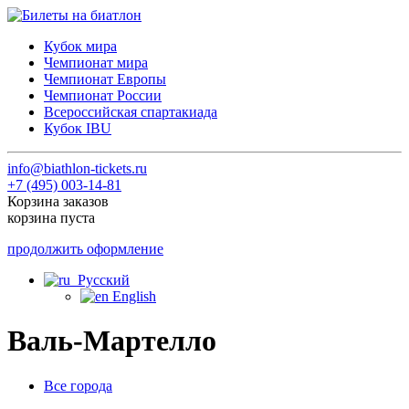
Кубок мира
Чемпионат мира
Чемпионат Европы
Чемпионат России
Всероссийская спартакиада
Кубок IBU
info@biathlon-tickets.ru
+7 (495) 003-14-81
Корзина заказов
корзина пуста
продолжить оформление
Русский
English
Валь-Мартелло
Все города