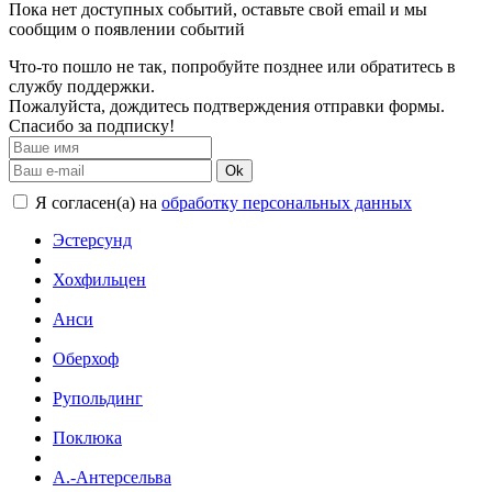
Пока нет доступных событий, оставьте свой email и мы
сообщим о появлении событий
Что-то пошло не так, попробуйте позднее или обратитесь в
службу поддержки.
Пожалуйста, дождитесь подтверждения отправки формы.
Спасибо за подписку!
Ok
Я согласен(а) на
обработку персональных данных
Эстерсунд
Хохфильцен
Анси
Оберхоф
Рупольдинг
Поклюка
А.-Антерсельва