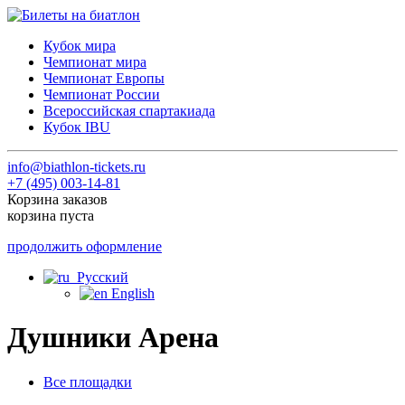
Кубок мира
Чемпионат мира
Чемпионат Европы
Чемпионат России
Всероссийская спартакиада
Кубок IBU
info@biathlon-tickets.ru
+7 (495) 003-14-81
Корзина заказов
корзина пуста
продолжить оформление
Русский
English
Душники Арена
Все площадки