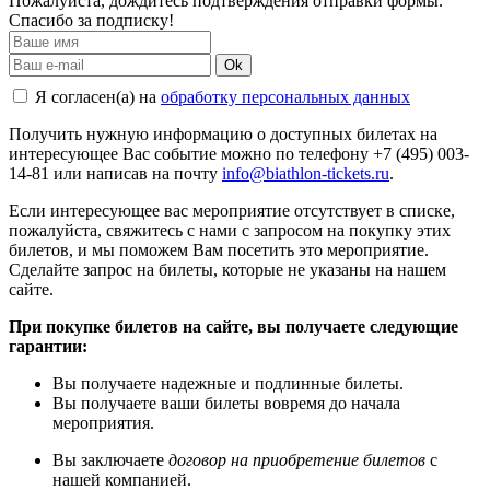
Пожалуйста, дождитесь подтверждения отправки формы.
Спасибо за подписку!
Ok
Я согласен(а) на
обработку персональных данных
Получить нужную информацию о доступных билетах на
интересующее Вас событие можно по телефону +7 (495) 003-
14-81 или написав на почту
info@biathlon-tickets.ru
.
Если интересующее вас мероприятие отсутствует в списке,
пожалуйста, свяжитесь с нами с запросом на покупку этих
билетов, и мы поможем Вам посетить это мероприятие.
Cделайте запрос на билеты, которые не указаны на нашем
сайте.
При покупке билетов на сайте, вы получаете следующие
гарантии:
Вы получаете надежные и подлинные билеты.
Вы получаете ваши билеты вовремя до начала
мероприятия.
Вы заключаете
договор на приобретение билетов
с
нашей компанией.