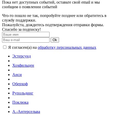
Пока нет доступных событий, оставьте свой email и мы
сообщим о появлении событий
Что-то пошло не так, попробуйте позднее или обратитесь в
службу поддержки.
Пожалуйста, дождитесь подтверждения отправки формы.
Спасибо за подписку!
Ok
Я согласен(а) на
обработку персональных данных
Эстерсунд
Хохфильцен
Анси
Оберхоф
Рупольдинг
Поклюка
А.-Антерсельва