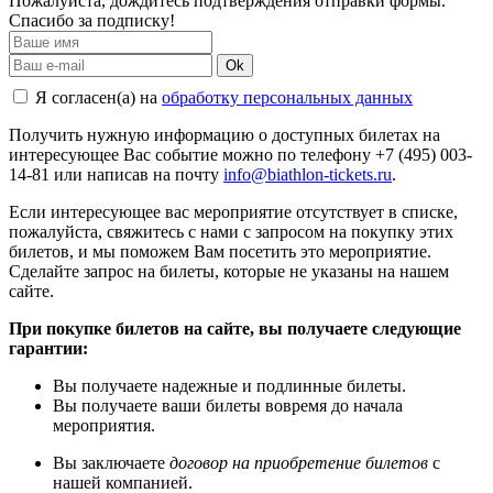
Пожалуйста, дождитесь подтверждения отправки формы.
Спасибо за подписку!
Ok
Я согласен(а) на
обработку персональных данных
Получить нужную информацию о доступных билетах на
интересующее Вас событие можно по телефону +7 (495) 003-
14-81 или написав на почту
info@biathlon-tickets.ru
.
Если интересующее вас мероприятие отсутствует в списке,
пожалуйста, свяжитесь с нами с запросом на покупку этих
билетов, и мы поможем Вам посетить это мероприятие.
Cделайте запрос на билеты, которые не указаны на нашем
сайте.
При покупке билетов на сайте, вы получаете следующие
гарантии:
Вы получаете надежные и подлинные билеты.
Вы получаете ваши билеты вовремя до начала
мероприятия.
Вы заключаете
договор на приобретение билетов
с
нашей компанией.