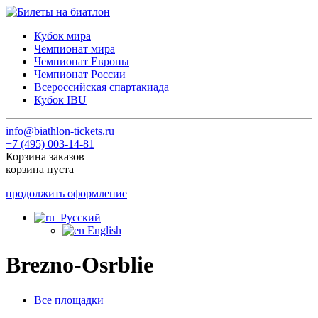
Кубок мира
Чемпионат мира
Чемпионат Европы
Чемпионат России
Всероссийская спартакиада
Кубок IBU
info@biathlon-tickets.ru
+7 (495) 003-14-81
Корзина заказов
корзина пуста
продолжить оформление
Русский
English
Brezno-Osrblie
Все площадки