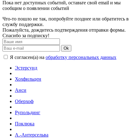
Пока нет доступных событий, оставьте свой email и мы
сообщим о появлении событий
Что-то пошло не так, попробуйте позднее или обратитесь в
службу поддержки.
Пожалуйста, дождитесь подтверждения отправки формы.
Спасибо за подписку!
Ok
Я согласен(а) на
обработку персональных данных
Эстерсунд
Хохфильцен
Анси
Оберхоф
Рупольдинг
Поклюка
А.-Антерсельва